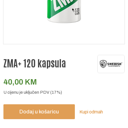
ZMA+ 120 kapsula
40,00
KM
U cijenu je uključen PDV (17%)
Dodaj u košaricu
Kupi odmah