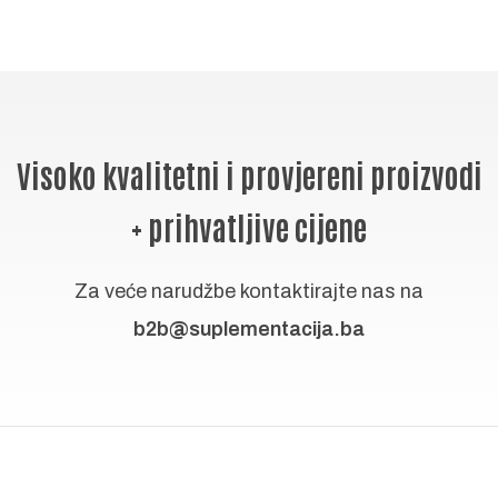
Visoko kvalitetni i provjereni proizvodi
+ prihvatljive cijene
Za veće narudžbe kontaktirajte nas na
b2b@suplementacija.ba