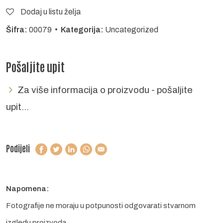
Dodaj u listu želja
Šifra:
00079 •
Kategorija:
Uncategorized
Pošaljite upit
Za više informacija o proizvodu - pošaljite
upit...
Podijeli
Napomena:
Fotografije ne moraju u potpunosti odgovarati stvarnom
izgledu proizvoda.