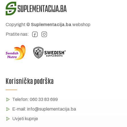
Copyright ©
Suplementacija.ba
webshop
Pratite nas:
Korisnička podrška
Telefon:
060 33 83 699
E-mail:
info@suplementacija.ba
Uvjeti kupnje