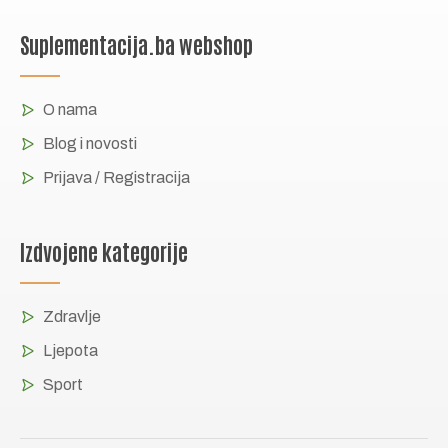
Suplementacija.ba webshop
O nama
Blog i novosti
Prijava / Registracija
Izdvojene kategorije
Zdravlje
Ljepota
Sport