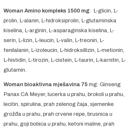
Woman Amino kompleks 1500 mg
: L-glicin, L-
prolin, L-alanin, L-hidroksiprolin, L-glutaminska
kiselina, L-arginin, L-asparaginska kiselina, L-
serin, L-lizin, L-leucin, L-valin, L-treonin, L-
fenilalanin, L-izoleucin, L-hidroksillizin, L-metionin,
L-histidin, L-tirozin, L-cistein, L-taurin, L-karnitin, L-
glutamin.
Woman bioaktivna mješavina 75
mg: Ginseng
Panax CA Meyer, lucerka u prahu, brokoli u prahu,
lecitin, spirulina, prah zelenog čaja, sjemenke
grožđa u prahu, prah crvene repe, brusnica u
prahu, goji bobica u prahu, ketoni maline, prah