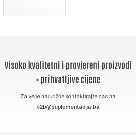
Visoko kvalitetni i provjereni proizvodi
+ prihvatljive cijene
Za veće narudžbe kontaktirajte nas na
b2b@suplementacija.ba