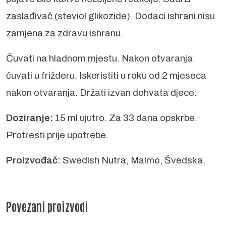
zaslađivač (steviol glikozide). Dodaci ishrani nisu
zamjena za zdravu ishranu.
Čuvati na hladnom mjestu. Nakon otvaranja
čuvati u frižderu. Iskoristiti u roku od 2 mjeseca
nakon otvaranja. Držati izvan dohvata djece.
Doziranje:
15 ml ujutro. Za 33 dana opskrbe.
Protresti prije upotrebe.
Proizvođač:
Swedish Nutra, Malmo, Švedska.
Povezani proizvodi