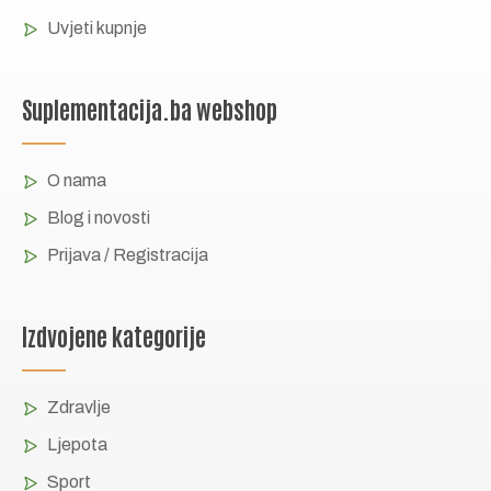
Uvjeti kupnje
Suplementacija.ba webshop
O nama
Blog i novosti
Prijava / Registracija
Izdvojene kategorije
Zdravlje
Ljepota
Sport