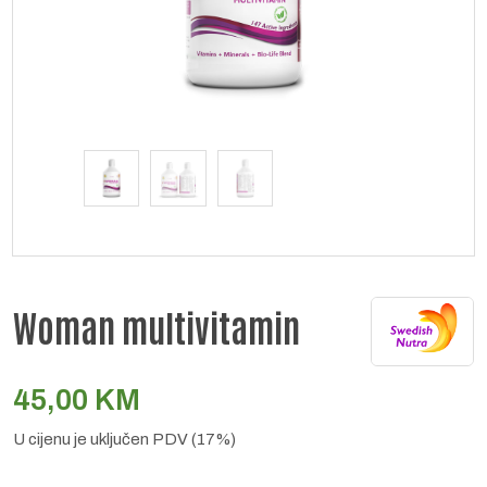
Woman multivitamin
45,00
KM
U cijenu je uključen PDV (17%)