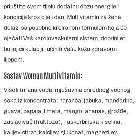
priuštite svom tijelu dodatnu dozu energije i
kondicije kroz cijeli dan. Multivitamin za žene
dolazi sa posebno kreiranom formulom koja će
ojačati Vaš kardiovaskularni sistem, doprinijeti
boljoj cirkulaciji i učiniti Vašu kožu zdravom i
lijepom.
Sastav Woman Multivitamin:
Višefiltrirana voda, mješavina prirodnog voćnog
soka iz koncentrata: naranča, jabuka, mandarina,
guava, papaja, limeta, mango, ananas, grožđe,
zaslađivač (fruktoza), l-askorbinska kiselina,
kalijev citrat, kalcijev glukonat, magnezijev