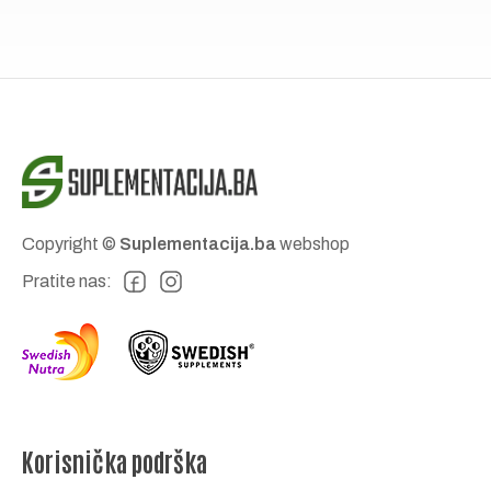
Copyright ©
Suplementacija.ba
webshop
Pratite nas:
Korisnička podrška