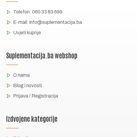
Telefon:
060 33 83 699
E-mail:
info@suplementacija.ba
Uvjeti kupnje
Suplementacija.ba webshop
O nama
Blog i novosti
Prijava / Registracija
Izdvojene kategorije