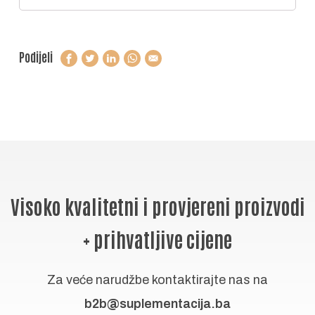
Podijeli
Visoko kvalitetni i provjereni proizvodi
+ prihvatljive cijene
Za veće narudžbe kontaktirajte nas na
b2b@suplementacija.ba