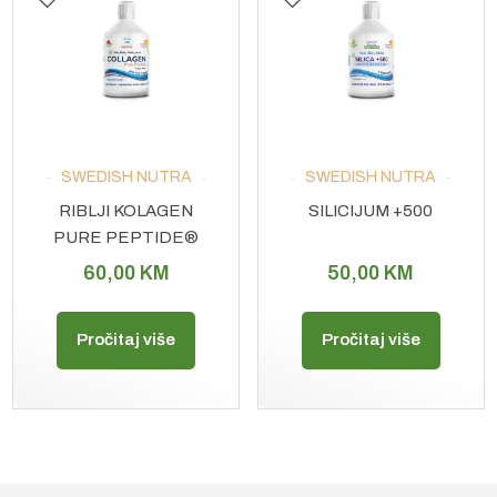
SWEDISH NUTRA
SWEDISH NUTRA
RIBLJI KOLAGEN
SILICIJUM +500
PURE PEPTIDE®
10.000
60,00
KM
50,00
KM
Pročitaj više
Pročitaj više