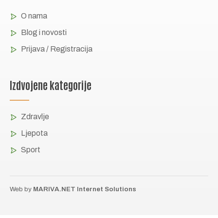
O nama
Blog i novosti
Prijava / Registracija
Izdvojene kategorije
Zdravlje
Ljepota
Sport
Web by
MARIVA.NET Internet Solutions