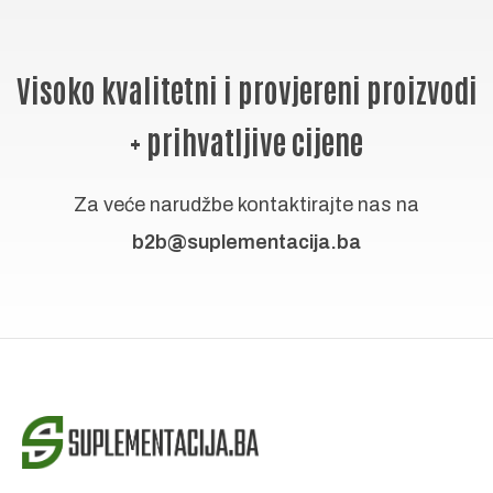
Visoko kvalitetni i provjereni proizvodi
+ prihvatljive cijene
Za veće narudžbe kontaktirajte nas na
b2b@suplementacija.ba