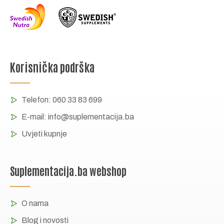
Korisnička podrška
Telefon:
060 33 83 699
E-mail:
info@suplementacija.ba
Uvjeti kupnje
Suplementacija.ba webshop
O nama
Blog i novosti