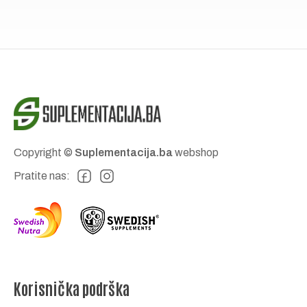
Copyright ©
Suplementacija.ba
webshop
Pratite nas:
Korisnička podrška