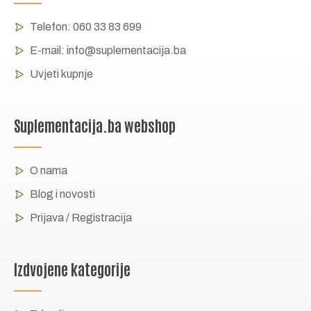
Telefon:
060 33 83 699
E-mail:
info@suplementacija.ba
Uvjeti kupnje
Suplementacija.ba webshop
O nama
Blog i novosti
Prijava / Registracija
Izdvojene kategorije