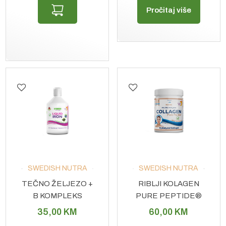
Pročitaj više
SWEDISH NUTRA
SWEDISH NUTRA
TEČNO ŽELJEZO +
RIBLJI KOLAGEN
B KOMPLEKS
PURE PEPTIDE®
PRAH 300G
35,00
KM
60,00
KM