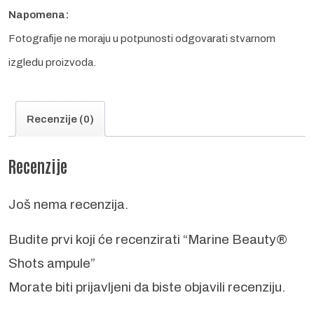
Napomena:
Fotografije ne moraju u potpunosti odgovarati stvarnom
izgledu proizvoda.
Recenzije (0)
Recenzije
Još nema recenzija.
Budite prvi koji će recenzirati “Marine Beauty®
Shots ampule”
Morate biti
prijavljeni
da biste objavili recenziju.