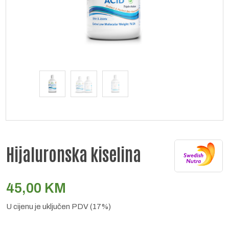
Hijaluronska kiselina
45,00
KM
U cijenu je uključen PDV (17%)