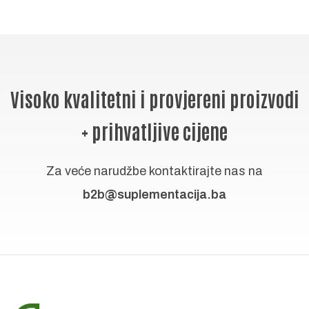
Visoko kvalitetni i provjereni proizvodi
+ prihvatljive cijene
Za veće narudžbe kontaktirajte nas na
b2b@suplementacija.ba