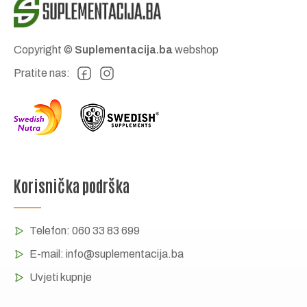
Copyright ©
Suplementacija.ba
webshop
Pratite nas:
Korisnička podrška
Telefon:
060 33 83 699
E-mail:
info@suplementacija.ba
Uvjeti kupnje