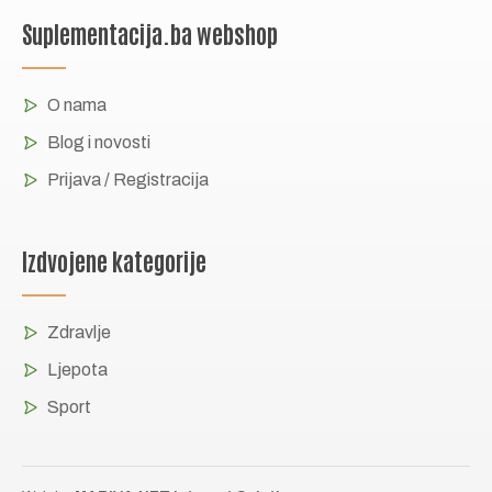
Suplementacija.ba webshop
O nama
Blog i novosti
Prijava / Registracija
Izdvojene kategorije
Zdravlje
Ljepota
Sport