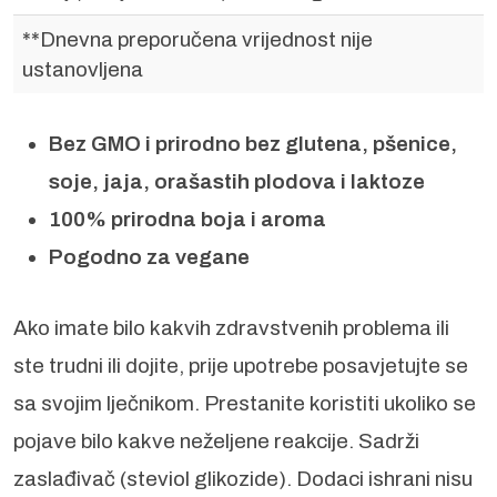
**Dnevna preporučena vrijednost nije
ustanovljena
Bez GMO i prirodno bez glutena, pšenice,
soje, jaja, orašastih plodova i laktoze
100% prirodna boja i aroma
Pogodno za vegane
Ako imate bilo kakvih zdravstvenih problema ili
ste trudni ili dojite, prije upotrebe posavjetujte se
sa svojim lječnikom. Prestanite koristiti ukoliko se
pojave bilo kakve neželjene reakcije. Sadrži
zaslađivač (steviol glikozide). Dodaci ishrani nisu