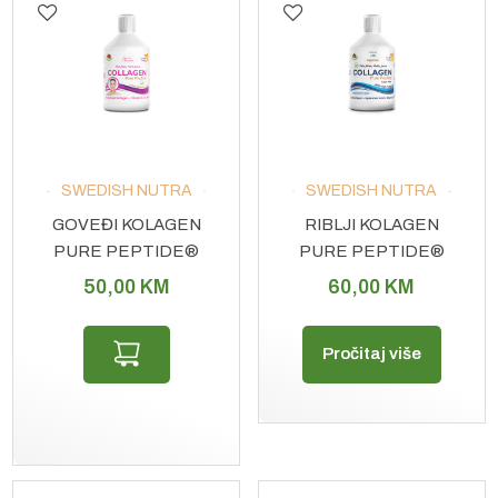
SWEDISH NUTRA
SWEDISH NUTRA
GOVEĐI KOLAGEN
RIBLJI KOLAGEN
PURE PEPTIDE®
PURE PEPTIDE®
5.000
10.000
50,00
KM
60,00
KM
Pročitaj više