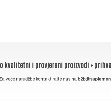
o kvalitetni i provjereni proizvodi + prihva
Za veće narudžbe kontaktirajte nas na
b2b@suplement