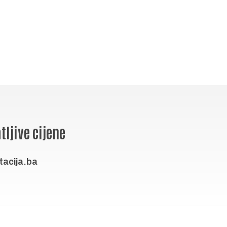
tljive cijene
acija.ba