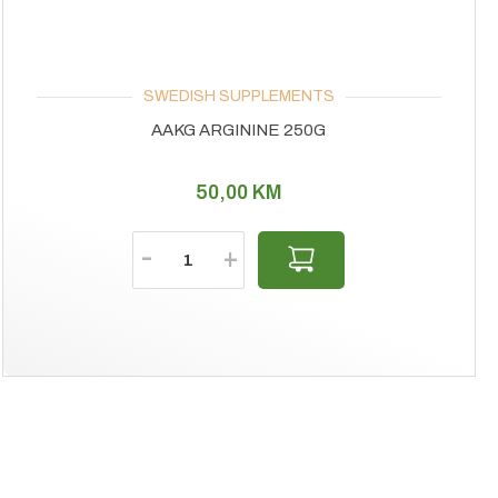
SWEDISH SUPPLEMENTS
AAKG ARGININE 250G
50,00
KM
Količina