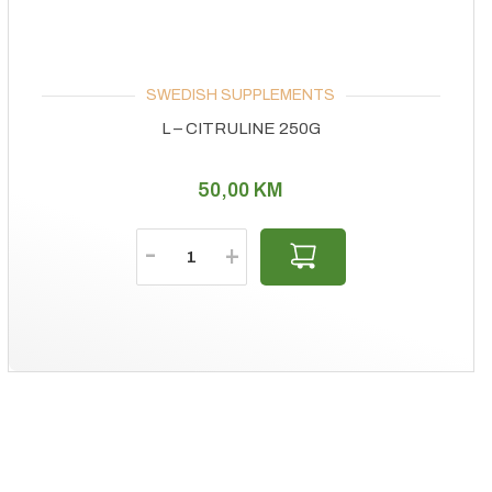
SWEDISH SUPPLEMENTS
L – CITRULINE 250G
50,00
KM
Količina