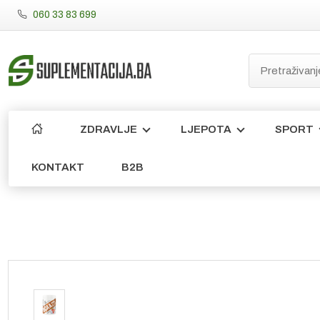
060 33 83 699
ZDRAVLJE
LJEPOTA
SPORT
KONTAKT
B2B