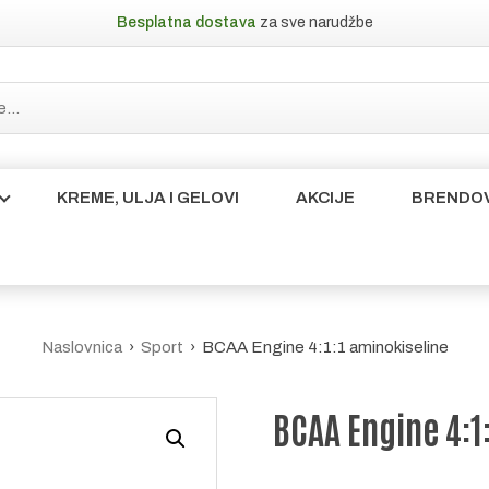
Besplatna dostava
za sve narudžbe
KREME, ULJA I GELOVI
AKCIJE
BRENDOV
Naslovnica
›
Sport
› BCAA Engine 4:1:1 aminokiseline
BCAA Engine 4:1