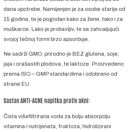
dana upotrebe. Namijenjen je za osobe starije od
15 godina, te je pogodan kako za žene, tako i za
muškarce.
Lako je probavljiv, te se zahvaljujući
svojoj tečnoj formi brzo apsorbuje.
Ne sadrži GMO, prirodno je BEZ glutena, soje,
jaja i orašastih plodova, te laktoze.
Proizvedeno
prema ISO – GMP standardima i odobreno od
strane EU.
Sastav ANTI-ACNE napitka protiv akni:
Čista višefiltrirana voda za bolju absorpciju
vitamina i nutrijenata, fruktoza, hidrolizirani