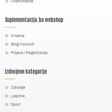
Uvjeti kupnje
Suplementacija.ba webshop
O nama
Blog i novosti
Prijava / Registracija
Izdvojene kategorije
Zdravlje
Ljepota
Sport