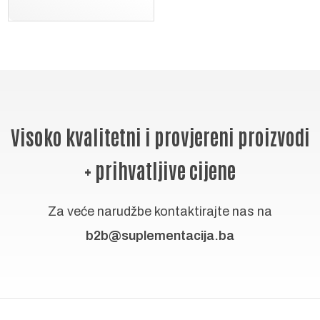
Visoko kvalitetni i provjereni proizvodi
+ prihvatljive cijene
Za veće narudžbe kontaktirajte nas na
b2b@suplementacija.ba