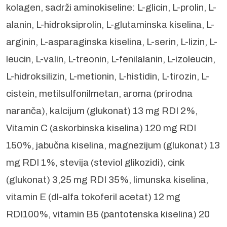
kolagen, sadrži aminokiseline: L-glicin, L-prolin, L-
alanin, L-hidroksiprolin, L-glutaminska kiselina, L-
arginin, L-asparaginska kiselina, L-serin, L-lizin, L-
leucin, L-valin, L-treonin, L-fenilalanin, L-izoleucin,
L-hidroksilizin, L-metionin, L-histidin, L-tirozin, L-
cistein, metilsulfonilmetan, aroma (prirodna
naranča), kalcijum (glukonat) 13 mg RDI 2%,
Vitamin C (askorbinska kiselina) 120 mg RDI
150%, jabučna kiselina, magnezijum (glukonat) 13
mg RDI 1%, stevija (steviol glikozidi), cink
(glukonat) 3,25 mg RDI 35%, limunska kiselina,
vitamin E (dl-alfa tokoferil acetat) 12 mg
RDI100%, vitamin B5 (pantotenska kiselina) 20