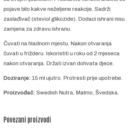
pojave bilo kakve neželjene reakcije. Sadrži
zaslađivač (steviol glikozide). Dodaci ishrani nisu
zamjena za zdravu ishranu.
Čuvati na hladnom mjestu. Nakon otvaranja
čuvati u frižderu. Iskoristiti u roku od 2 mjeseca
nakon otvaranja. Držati izvan dohvata djece.
Doziranje:
15 ml ujutro. Protresti prije upotrebe.
Proizvođač:
Swedish Nutra, Malmo, Švedska.
Povezani proizvodi