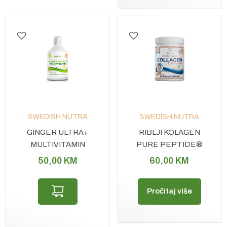
SWEDISH NUTRA
SWEDISH NUTRA
GINGER ULTRA+
RIBLJI KOLAGEN
MULTIVITAMIN
PURE PEPTIDE®
PRAH 300G
50,00
KM
60,00
KM
Pročitaj više