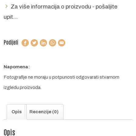
Za više informacija o proizvodu - pošaljite
upit...
Podijeli
Napomena:
Fotografije ne moraju u potpunosti odgovarati stvarnom
izgledu proizvoda.
Opis
Recenzije (0)
Opis