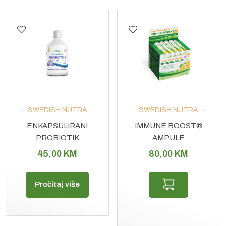
SWEDISH NUTRA
SWEDISH NUTRA
ENKAPSULIRANI
IMMUNE BOOST®
PROBIOTIK
AMPULE
45,00
KM
80,00
KM
Pročitaj više