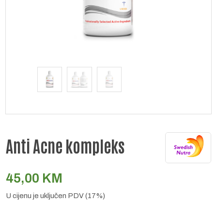
Anti Acne kompleks
45,00
KM
U cijenu je uključen PDV (17%)