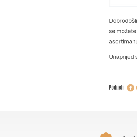
Dobrodošli
se možete 
asortimanu,
Unaprijed 
Podijeli