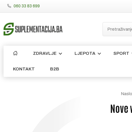
060 33 83 699
ZDRAVLJE
LJEPOTA
SPORT
KONTAKT
B2B
Naslo
Nove 