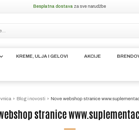
Besplatna dostava
za sve narudžbe
KREME, ULJA I GELOVI
AKCIJE
BRENDOV
vnica
›
Blog i novosti
› Nove webshop stranice www.suplementac
webshop stranice www.suplementac